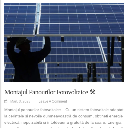
Montajul Panourilor Fotovoltaice ⚒️
Mart. 3, 2023
Leave A Comment
Montajul panourilor fotovoltaice – Cu un sistem fotovoltaic adaptat
la cerințele și nevoile dumneavoastră de consum, obțineți energie
electrică inepuizabilă și întotdeauna gratuită de la soare. Energia