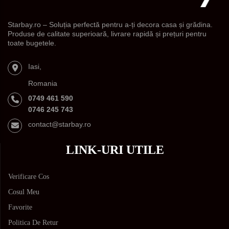
Starbay.ro – Soluția perfectă pentru a-ți decora casa și grădina.
Produse de calitate superioară, livrare rapidă și prețuri pentru
toate bugetele.
Iasi,
Romania
0749 461 590
0746 245 743
contact@starbay.ro
LINK-URI UTILE
Verificare Cos
Cosul Meu
Favorite
Politica De Retur