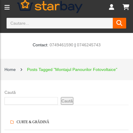
Contact:
0749461590
|
0746245743
Home
Posts Tagged "Montajul Panourilor Fotovoltaice"
Caută
Caută
CURTE & GRĂDINĂ