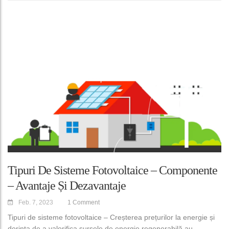
Tipuri De Sisteme Fotovoltaice – Componente
– Avantaje Și Dezavantaje
Feb. 7, 2023
1 Comment
Tipuri de sisteme fotovoltaice – Creșterea prețurilor la energie și
dorința de a valorifica sursele de energie regenerabilă au