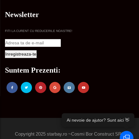
Newsletter
FITI LA CURENT CU REDUCERILE NOASTRE!
Suntem Prezenti:
Ai nevoie de ajutor? Sunt aici 👋
Copyright 2025 starbay.ro ~Cosmi Bor Construct SRL