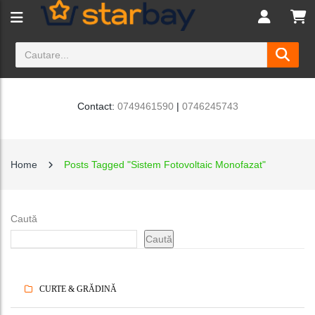
Contact:
0749461590
|
0746245743
Home
Posts Tagged "Sistem Fotovoltaic Monofazat"
Caută
Caută
CURTE & GRĂDINĂ