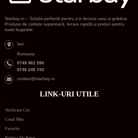
Starbay.ro – Soluția perfectă pentru a-ți decora casa și grădina.
Produse de calitate superioară, livrare rapidă și prețuri pentru
toate bugetele.
Iasi,
Romania
0749 461 590
0746 245 743
contact@starbay.ro
LINK-URI UTILE
Verificare Cos
Cosul Meu
Favorite
Politica De Retur