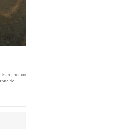
entru a produce
 zona de