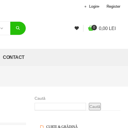
Login
Register
0
0,00
LEI
CONTACT
Caută
Caută
CURTE & GRĂDINĂ