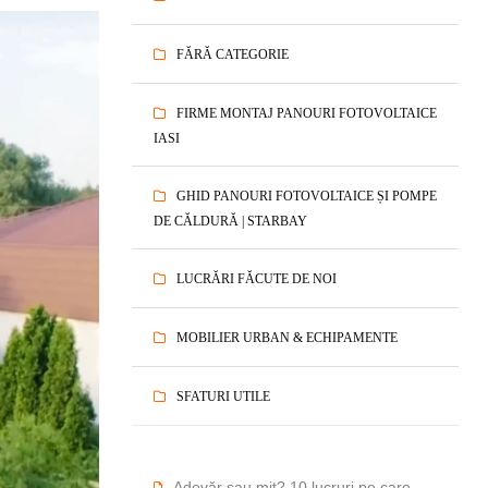
FĂRĂ CATEGORIE
FIRME MONTAJ PANOURI FOTOVOLTAICE
IASI
GHID PANOURI FOTOVOLTAICE ȘI POMPE
DE CĂLDURĂ | STARBAY
LUCRĂRI FĂCUTE DE NOI
MOBILIER URBAN & ECHIPAMENTE
SFATURI UTILE
Adevăr sau mit? 10 lucruri pe care