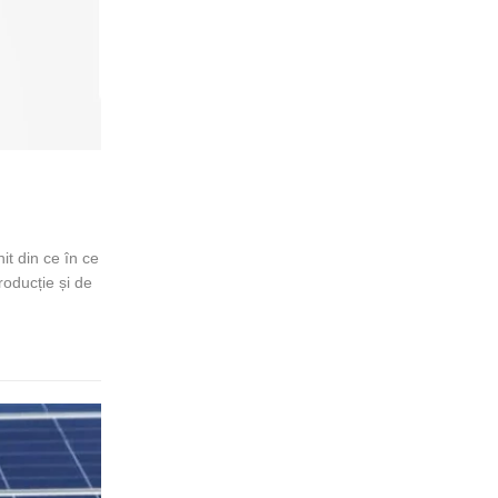
it din ce în ce
roducție și de