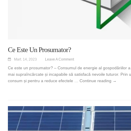
Ce Este Un Prosumator?
Mart. 14, 2023
Leave A Comment
Ce este un prosumator? – Consumul de energie al gospodăriilor a cr
mai supraîncărcate și incapabile să satisfacă nevoile tuturor. Prin 
Ce este u
consum și pentru a reduce efectele …
Continue reading
→