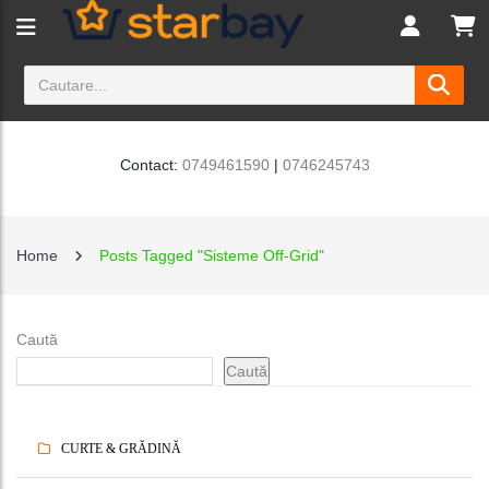
Contact:
0749461590
|
0746245743
Home
Posts Tagged "Sisteme Off-Grid"
Caută
Caută
CURTE & GRĂDINĂ