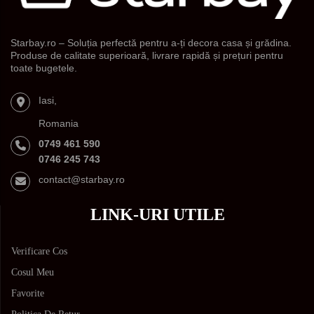
Starbay.ro – Soluția perfectă pentru a-ți decora casa și grădina.
Produse de calitate superioară, livrare rapidă și prețuri pentru
toate bugetele.
Iasi,
Romania
0749 461 590
0746 245 743
contact@starbay.ro
LINK-URI UTILE
Verificare Cos
Cosul Meu
Favorite