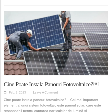
Cine Poate Instala Panouri Fotovoltaice?￼
Feb. 2, 2023
Leave A Comment
Cine poate instala panouri fotovoltaice? – Cel mai important
element al unui sistem fotovoltaic este panoul solar, care este
responsabil pentru captarea particulelor de lumină și