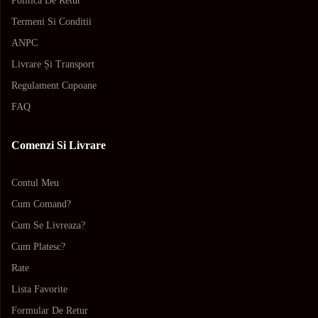
Politica De Retur
Termeni Si Conditii
ANPC
Livrare Și Transport
Regulament Cupoane
FAQ
Comenzi Si Livrare
Contul Meu
Cum Comand?
Cum Se Livreaza?
Cum Platesc?
Rate
Lista Favorite
Formular De Retur