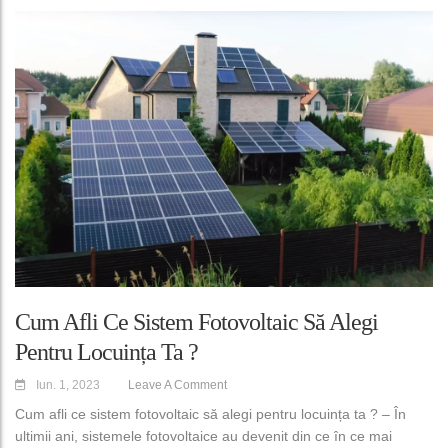
Cum Afli Ce Sistem Fotovoltaic Să Alegi
Pentru Locuința Ta ?
Iun. 1, 2023
Leave A Comment
Cum afli ce sistem fotovoltaic să alegi pentru locuința ta ? – În
ultimii ani, sistemele fotovoltaice au devenit din ce în ce mai