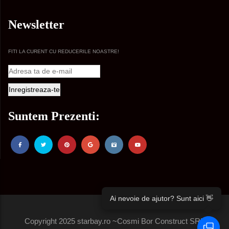
Newsletter
FITI LA CURENT CU REDUCERILE NOASTRE!
Suntem Prezenti:
Ai nevoie de ajutor? Sunt aici 👋
Copyright 2025 starbay.ro ~Cosmi Bor Construct SRL